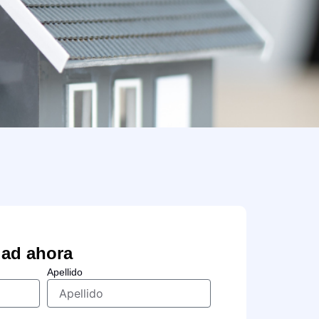
dad ahora
Apellido