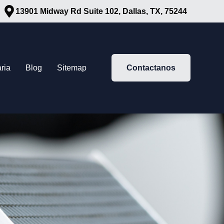
13901 Midway Rd Suite 102, Dallas, TX, 75244
ria
Blog
Sitemap
Contactanos