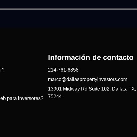
Información de contacto
ir?
214-761-6858
marco@dallaspropertyinvestors.com
13901 Midway Rd Suite 102, Dallas, TX,
75244
web para inversores?