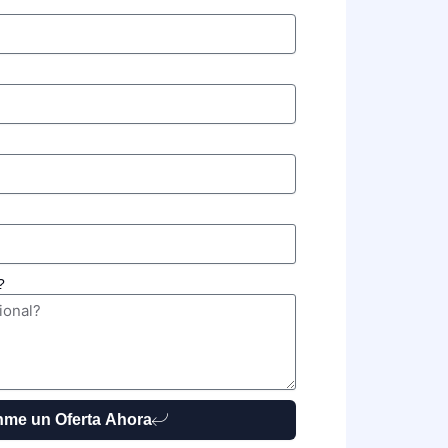
?
me un Oferta Ahora