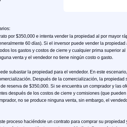
rios:
trato por $350,000 e intenta vender la propiedad al por mayor 
eneralmente 60 días). Si el inversor puede vender la propiedad 
odos los gastos y costos de cierre y cualquier prima superior al
guna venta y el vendedor no tiene ningún costo o gasto.
ede subastar la propiedad para el vendedor. En este escenario,
omercialización. Después de la comercialización, la propiedad
de reserva de $350,000. Si se encuentra un comprador y las ofe
ntes después de los costos de cierre y comisiones (que pueden 
omprador, no se produce ninguna venta, sin embargo, el vended
ste proceso haciéndole un contrato para comprar su propiedad 