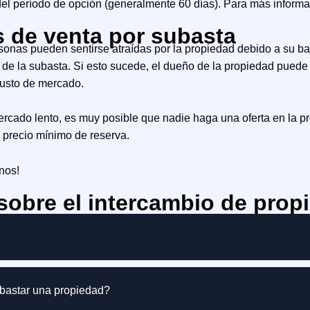
 del período de opción (generalmente 60 días). Para más infor
s de venta por subasta
sonas pueden sentirse atraídas por la propiedad debido a su ba
a de la subasta. Si esto sucede, el dueño de la propiedad puede 
 justo de mercado.
ercado lento, es muy posible que nadie haga una oferta en la 
l precio mínimo de reserva.
nos!
sobre el intercambio de prop
ubastar una propiedad?