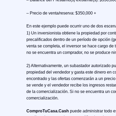
– Precio de venta/reserva: $350,000 +
En este ejemplo puede ocurrir uno de dos escena
1) Un inversionista obtiene la propiedad por con
precalificados dentro de un período de opción (g
venta se completa, el inversor se hace cargo de t
no se encuentra un comprador, no se produce nin
2) Alternativamente, un subastador autorizado pu
propiedad del vendedor y gasta este dinero en c
encontrado y las ofertas comenzarán a un precio 
se vende y el vendedor recibe los ingresos resta
de la comercialización. Si no se encuentra un c
comercialización.
ComproTuCasa.Cash
puede administrar todo e