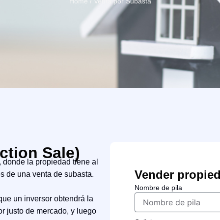
Home / Venta por Subasta
ction Sale)
donde la propiedad tiene al
Vender propie
s de una venta de subasta.
Nombre de pila
que un inversor obtendrá la
or justo de mercado, y luego