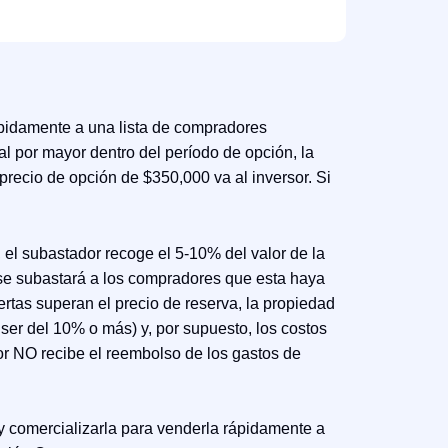
rápidamente a una lista de compradores
al por mayor dentro del período de opción, la
 precio de opción de $350,000 va al inversor. Si
 el subastador recoge el 5-10% del valor de la
 se subastará a los compradores que esta haya
rtas superan el precio de reserva, la propiedad
ser del 10% o más) y, por supuesto, los costos
or NO recibe el reembolso de los gastos de
y comercializarla para venderla rápidamente a