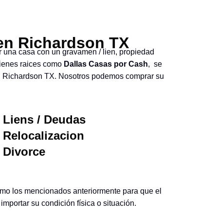
en Richardson TX
 una casa con un gravamen / lien, propiedad
bienes raices como
Dallas Casas por Cash
, se
a en Richardson TX. Nosotros podemos comprar su
Liens / Deudas
Relocalizacion
Divorce
omo los mencionados anteriormente para que el
ortar su condición física o situación.