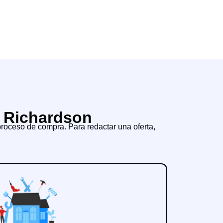
n Richardson
roceso de compra. Para redactar una oferta,