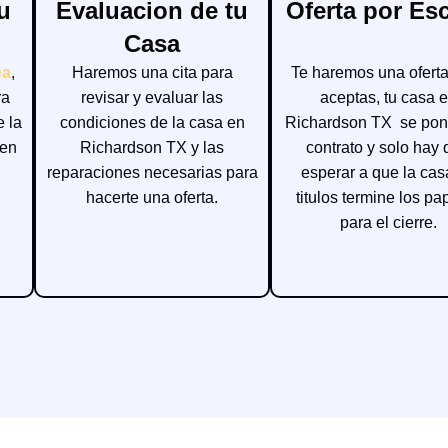
u
Evaluacion de tu
Oferta por Esc
Casa
ea
,
Haremos una cita para
Te haremos una oferta,
ra
revisar y evaluar las
aceptas, tu casa 
e la
condiciones de la casa en
Richardson TX se pon
 en
Richardson TX y las
contrato y solo hay
reparaciones necesarias para
esperar a que la cas
hacerte una oferta.
titulos termine los pa
para el cierre.