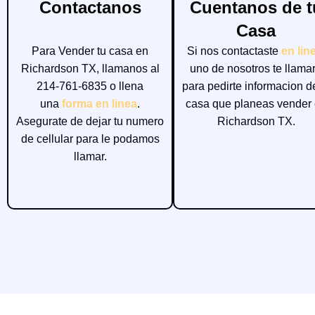
Contactanos
Cuentanos de t
Casa
Para Vender tu casa en
Si nos contactaste
en lin
Richardson TX, llamanos al
uno de nosotros te llama
214-761-6835 o llena
para pedirte informacion d
una
forma en linea
.
casa que planeas vender
Asegurate de dejar tu numero
Richardson TX.
de cellular para le podamos
llamar.