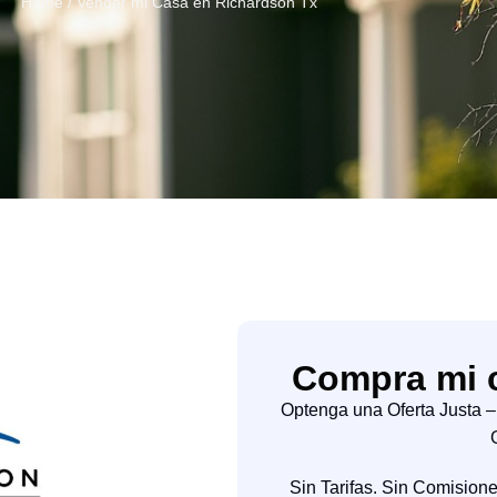
Home / Vender mi Casa en Richardson Tx
Compra mi 
Optenga una Oferta Justa 
Sin Tarifas. Sin Comision