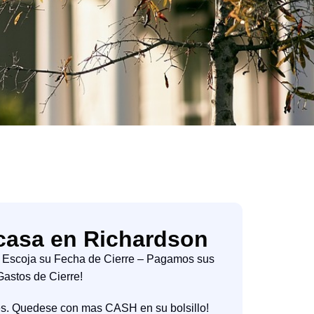
casa en Richardson
– Escoja su Fecha de Cierre – Pagamos sus
Gastos de Cierre!
es. Quedese con mas CASH en su bolsillo!