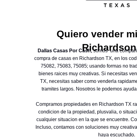
Quiero vender mi
Richardson
Dallas Casas Por Cash,
somos una compañia
compra de casas en Richardson TX, en los cod
75082, 75083, 75085; usando formas no trad
bienes raices muy creativas. Si necesitas ve
TX, necesitas saber como venderla rapidame
tramites largos. Nosotros le podemos ayud
Compramos propiedades en Richardson TX ra
condicion de la propiedad, plusvalia, o situ
cualquier situacion en la que se encuentre. C
Incluso, contamos con soluciones muy creati
haya escuchado.